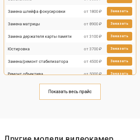
Замена шлейфа фокусировки
от 1800 ₽
Заказать
Замена матрицы
от 8900 ₽
Заказать
Замена держателя карты памяти
от 3100 ₽
Заказать
Юстировка
от 3700 ₽
Заказать
Замена/ремонт стабилизатора
от 4500 ₽
Заказать
Ремонт объектива
от 5000 ₽
Заказать
Показать весь прайс
Другие модели видеокамер