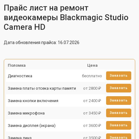
Прайс лист на ремонт
видеокамеры Blackmagic Studio
Camera HD
Дата обновления прайса: 16.07.2026
Поломка
Цена
Диагностика
бесплатно
Заказать
Замена платы отсека карты памяти
от 2800 ₽
Заказать
Замена кнопки включения
от 2400 ₽
Заказать
Замена микрофона
от 3450 ₽
Заказать
Замена дисплея (экрана)
от 3600 ₽
Заказать
Замена линз
от 3500 ₽
Заказать