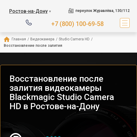
Ростов-на-Дону
переулок Журавлёва, 130/112
▼
+7 (800) 100-69-58
Главная
/
Видеокамера
/
Studio Camera HD
/
Восстановление после залития
Восстановление после
залития видеокамеры
Blackmagic Studio Camera
HD в Ростове-на-Дону