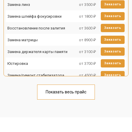
Замена линз
от 3500 ₽
Заказать
Замена шлейфа фокусировки
от 1800 ₽
Заказать
Восстановление после залития
от 3600 ₽
Заказать
Замена матрицы
от 8900 ₽
Заказать
Замена держателя карты памяти
от 3100 ₽
Заказать
Юстировка
от 3700 ₽
Заказать
Замена/ремонт стабилизатора
от 4500 ₽
Заказать
Ремонт объектива
от 5000 ₽
Заказать
Показать весь прайс