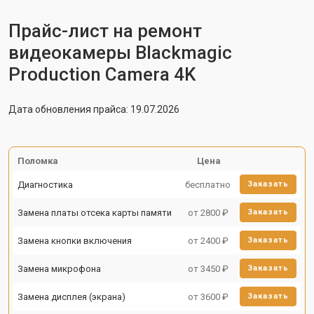
Прайс-лист на ремонт
видеокамеры Blackmagic
Production Camera 4K
Дата обновления прайса: 19.07.2026
Поломка
Цена
Диагностика
бесплатно
Заказать
Замена платы отсека карты памяти
от 2800 ₽
Заказать
Замена кнопки включения
от 2400 ₽
Заказать
Замена микрофона
от 3450 ₽
Заказать
Замена дисплея (экрана)
от 3600 ₽
Заказать