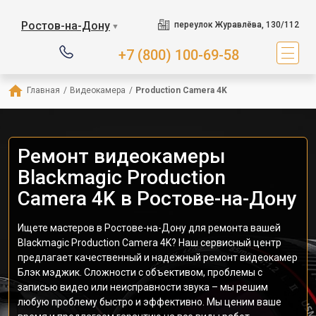
Ростов-на-Дону
переулок Журавлёва, 130/112
▼
+7 (800) 100-69-58
Главная
/
Видеокамера
/
Production Camera 4K
Ремонт видеокамеры
Blackmagic Production
Camera 4K в Ростове-на-Дону
Ищете мастеров в Ростове-на-Дону для ремонта вашей
Blackmagic Production Camera 4K? Наш сервисный центр
предлагает качественный и надежный ремонт видеокамер
Блэк мэджик. Сложности с объективом, проблемы с
записью видео или неисправности звука – мы решим
любую проблему быстро и эффективно. Мы ценим ваше