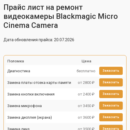
Прайс лист на ремонт
видеокамеры Blackmagic Micro
Cinema Camera
Дата обновления прайса: 20.07.2026
Поломка
Цена
Диагностика
бесплатно
Заказать
Замена платы отсека карты памяти
от 2800 ₽
Заказать
Замена кнопки включения
от 2400 ₽
Заказать
Замена микрофона
от 3450 ₽
Заказать
Замена дисплея (экрана)
от 3600 ₽
Заказать
Замена линз
от 3500 ₽
Заказать