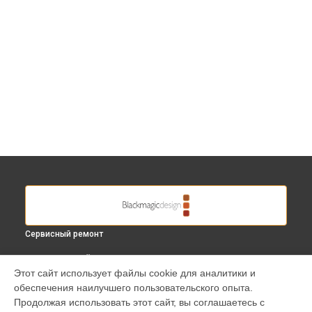
Сервисный ремонт
ВЫБЕРИ СВОЙ ГОРОД
Этот сайт использует файлы cookie для аналитики и
Диагностика видеокамеры Micro Cinema Camera
обеспечения наилучшего пользовательского опыта.
Blackmagic в
Краснодаре
Продолжая использовать этот сайт, вы соглашаетесь с
Диагностика видеокамеры Micro Cinema Camera