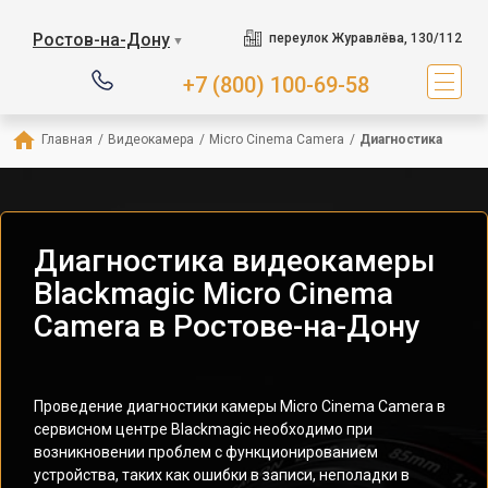
Ростов-на-Дону
переулок Журавлёва, 130/112
▼
+7 (800) 100-69-58
Главная
/
Видеокамера
/
Micro Cinema Camera
/
Диагностика
Диагностика видеокамеры
Blackmagic Micro Cinema
Camera в Ростове-на-Дону
Проведение диагностики камеры Micro Cinema Camera в
сервисном центре Blackmagic необходимо при
возникновении проблем с функционированием
устройства, таких как ошибки в записи, неполадки в