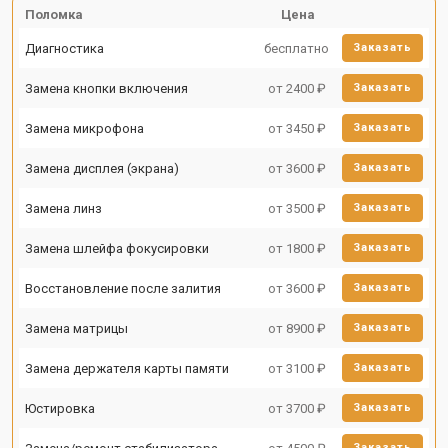
Поломка
Цена
Диагностика
бесплатно
Заказать
Замена кнопки включения
от 2400 ₽
Заказать
Замена микрофона
от 3450 ₽
Заказать
Замена дисплея (экрана)
от 3600 ₽
Заказать
Замена линз
от 3500 ₽
Заказать
Замена шлейфа фокусировки
от 1800 ₽
Заказать
Восстановление после залития
от 3600 ₽
Заказать
Замена матрицы
от 8900 ₽
Заказать
Замена держателя карты памяти
от 3100 ₽
Заказать
Юстировка
от 3700 ₽
Заказать
Заказать