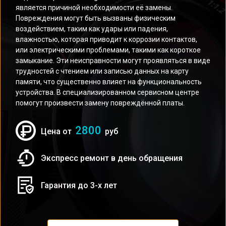
является причиной необходимости её замены.
Повреждения могут быть вызваны физическим
воздействием, таким как удары или падения,
влажностью, которая приводит к коррозии контактов,
или электрическими проблемами, такими как короткое
замыкание. Эти неисправности могут проявляться в виде
трудностей с чтением или записью данных на карту
памяти, что существенно влияет на функциональность
устройства. В специализированном сервисном центре
помогут произвести замену повреждённой платы.
2800
Цена от
руб
Экспресс ремонт в день обращения
Гарантия до 3-х лет