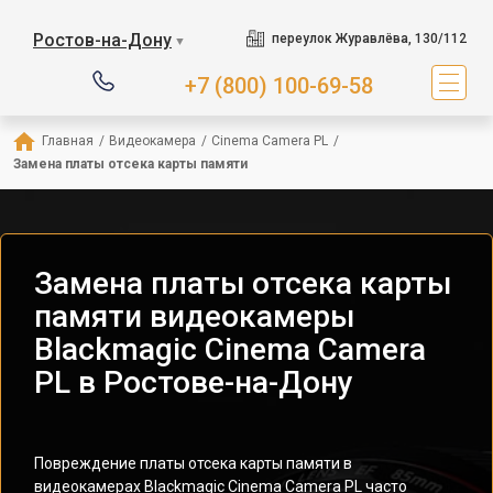
Ростов-на-Дону
переулок Журавлёва, 130/112
▼
+7 (800) 100-69-58
Главная
/
Видеокамера
/
Cinema Camera PL
/
Замена платы отсека карты памяти
Замена платы отсека карты
памяти видеокамеры
Blackmagic Cinema Camera
PL в Ростове-на-Дону
Повреждение платы отсека карты памяти в
видеокамерах Blackmagic Cinema Camera PL часто