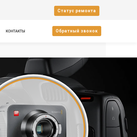
Cтатус ремонта
Oбратный звонок
КОНТАКТЫ