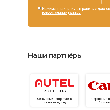
Нажимая на кнопку отправить я даю св
персональных данных.
Наши партнёры
Сервисный центр Autel в
Сервисный ц
Ростове-на-Дону
Ростове