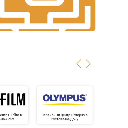
нтр Fujifilm в
Сервисный центр Olympus в
Сервисный
-на-Дону
Ростове-на-Дону
Ростов