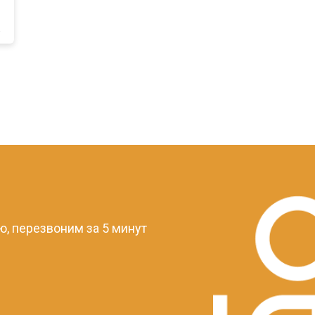
a
?
, перезвоним за 5 минут