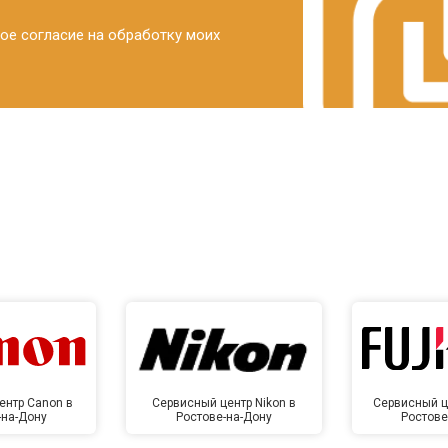
ое согласие на обработку моих
ентр Canon в
Сервисный центр Nikon в
Сервисный це
-на-Дону
Ростове-на-Дону
Ростове