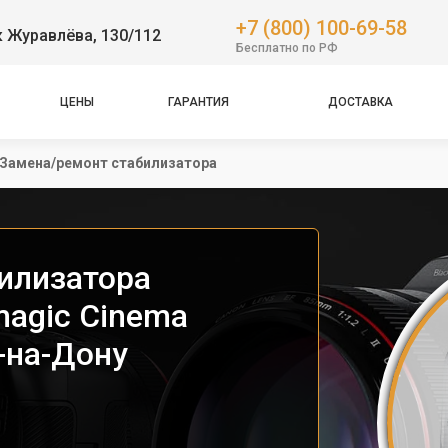
+7 (800) 100-69-58
 Журавлёва, 130/112
Бесплатно по РФ
ЦЕНЫ
ГАРАНТИЯ
ДОСТАВКА
Замена/ремонт стабилизатора
илизатора
agic Cinema
-на-Дону