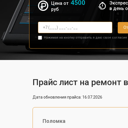
4500
Экспрес
Цена от
в день 
руб
От
Нажимая на кнопку отправить я даю свое согласие
Прайс лист на ремонт 
Дата обновления прайса: 16.07.2026
Поломка