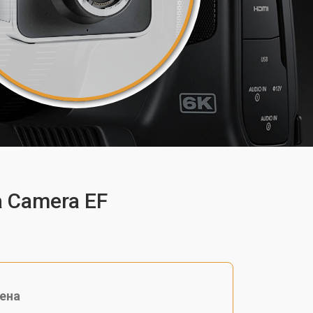
 Camera EF
ена